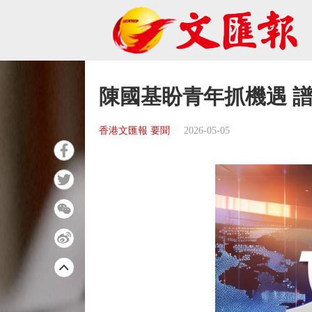
陳國基盼青年抓機遇 
香港文匯報 要聞
2026-05-05