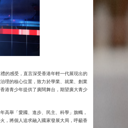
禮的感受，直言深受香港年輕一代展現出的
會治理的核心位置，致力於學業、就業、創業
為香港青少年提供了廣闊舞台，期望廣大青少
年高舉「愛國、進步、民主、科學」旗幟，
薪火，將個人追求融入國家發展大局，呼籲香