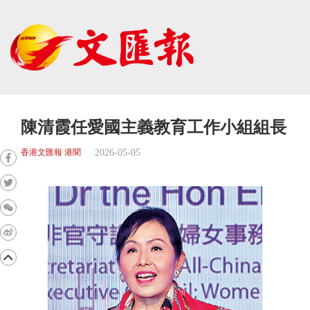
陳清霞任愛國主義教育工作小組組長
2026-05-05
香港文匯報 港聞