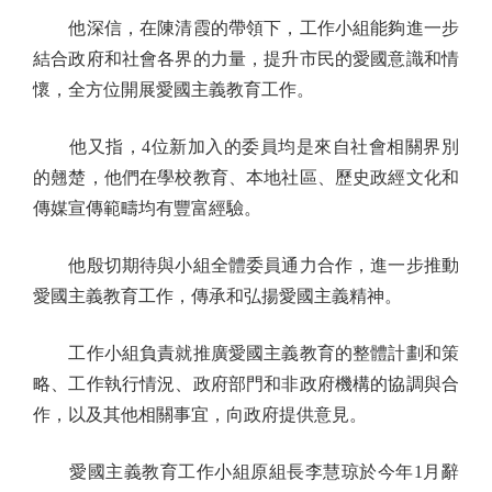
他深信，在陳清霞的帶領下，工作小組能夠進一步
結合政府和社會各界的力量，提升市民的愛國意識和情
懷，全方位開展愛國主義教育工作。
他又指，4位新加入的委員均是來自社會相關界別
的翹楚，他們在學校教育、本地社區、歷史政經文化和
傳媒宣傳範疇均有豐富經驗。
他殷切期待與小組全體委員通力合作，進一步推動
愛國主義教育工作，傳承和弘揚愛國主義精神。
工作小組負責就推廣愛國主義教育的整體計劃和策
略、工作執行情況、政府部門和非政府機構的協調與合
作，以及其他相關事宜，向政府提供意見。
愛國主義教育工作小組原組長李慧琼於今年1月辭