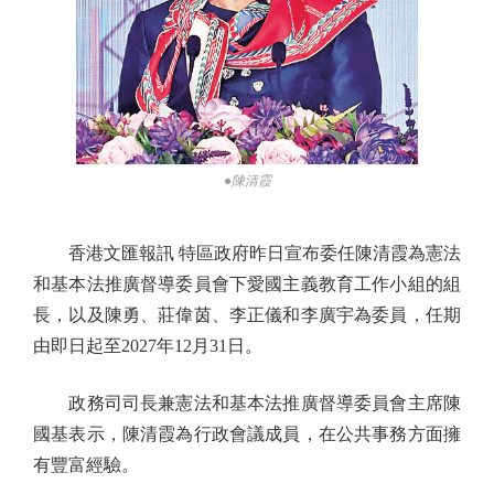
●陳清霞
香港文匯報訊 特區政府昨日宣布委任陳清霞為憲法
和基本法推廣督導委員會下愛國主義教育工作小組的組
長，以及陳勇、莊偉茵、李正儀和李廣宇為委員，任期
由即日起至2027年12月31日。
政務司司長兼憲法和基本法推廣督導委員會主席陳
國基表示，陳清霞為行政會議成員，在公共事務方面擁
有豐富經驗。