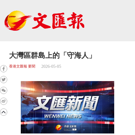
大灣區群島上的「守海人」
2026-05-05
香港文匯報 要聞