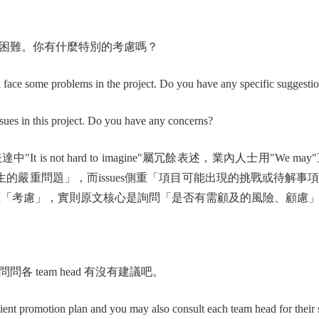
困難。你有什麼特別的考慮嗎？
e some problems in the project. Do you have any specific suggesti
n this project. Do you have any concerns?
s not hard to imagine"屬冗餘表述，業內人士用"W
已發生的嚴重問題」，而issues側重「項目可能出現的挑戰或待
）對應「考慮」，實則原文核心是詢問「是否有需顧及的風險、顧慮」，
team head 有沒有建議吧。
romotion plan and you may also consult each team head for their s