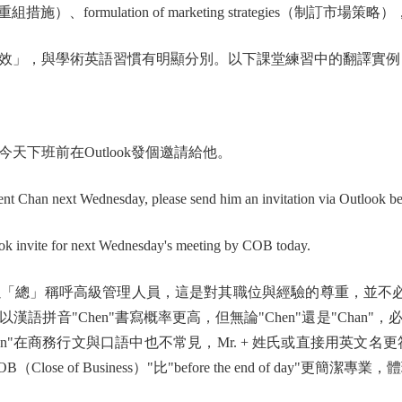
asures（執行重組措施）、formulation of marketing strategie
」，與學術英語習慣有明顯分別。以下課堂練習中的翻譯實例
班前在Outlook發個邀請給他。
an next Wednesday, please send him an invitation via Outlook befo
ite for next Wednesday's meeting by COB today.
」稱呼高級管理人員，這是對其職位與經驗的尊重，並不必然代表總
語拼音"Chen"書寫概率更高，但無論"Chen"還是"Chan
 Chan"在商務行文與口語中也不常見，Mr. + 姓氏或直接用英文名
OB（Close of Business）"比"before the end of day"更