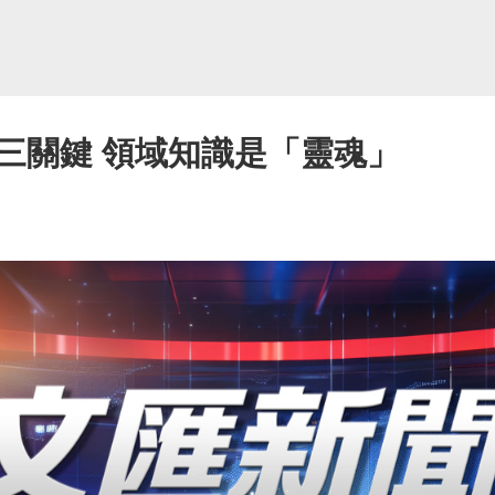
三關鍵 領域知識是「靈魂」