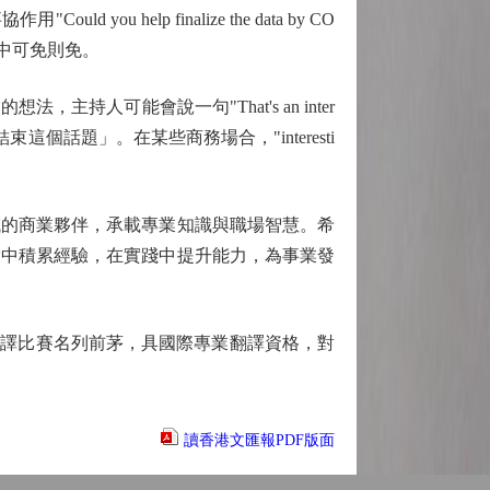
ld you help finalize the data by CO
務電郵中可免則免。
可能會說一句"That's an inter
這個話題」。在某些商務場合，"interesti
的商業夥伴，承載專業知識與職場智慧。希
索中積累經驗，在實踐中提升能力，為事業發
譯比賽名列前茅，具國際專業翻譯資格，對
讀香港文匯報PDF版面