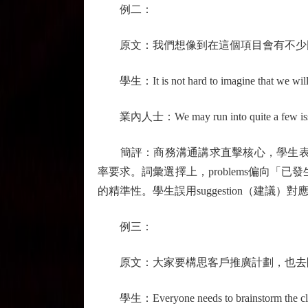
例二：
原文：我們想像到在這個項目會有不少
學生：It is not hard to imagine that we will fac
業內人士：We may run into quite a few issues i
簡評：商務溝通講求直擊核心，學生表達中"It i
率要求。詞彙選擇上，problems偏向「
的精準性。學生誤用suggestion（建議
例三：
原文：大家要構思客戶推廣計劃，也去問問各 
學生：Everyone needs to brainstorm the client p