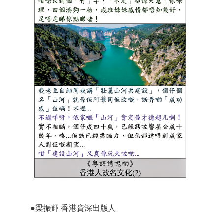
●梁振輝 香港資深出版人