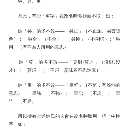
吳、莫、畢
為此，有些「單字」在改名時多避而不取；如：
姓「吳」的多不改——「吳正」（不正派、劣質貨
色）；「吳全」（不全）；「吳剛」（不剛強）;「吳
用」（有不為人所用的意思）
姓「莫」的多不改——「莫財/莫才」（沒財/沒
才）；「莫飛」（「不飛」意味着不思進取）
姓「畢」的多不改——「畢堅」（不堅，有脆弱的
意思）；「畢強」（不強）；「畢忠」（不忠）；「畢
竹」（不足）
所以擁有上述姓氏的人會在改名時取用一些「中性
字」如：