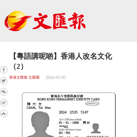
【粵語講呢啲】香港人改名文化
（2）
2026-05-05
香港文匯報 文匯園