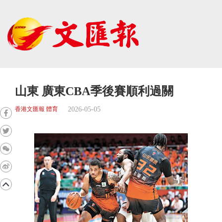
山東 廣東CBA季後賽順利過關
2026-05-05
香港文匯報 體育