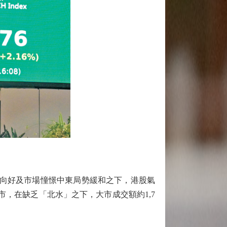
報向好及市場憧憬中東局勢緩和之下，港股氣
休市，在缺乏「北水」之下，大市成交額約1,7