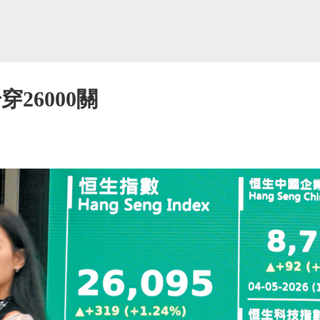
穿26000關