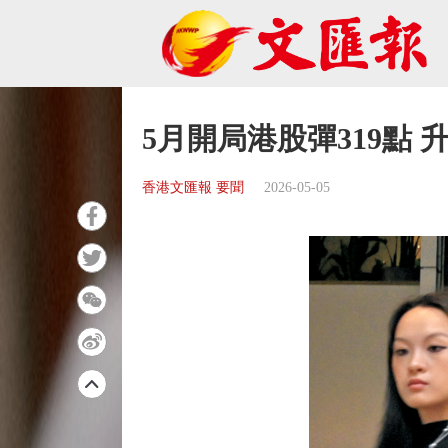
5月開局港股彈319點 升
香港文匯報 要聞
2026-05-05