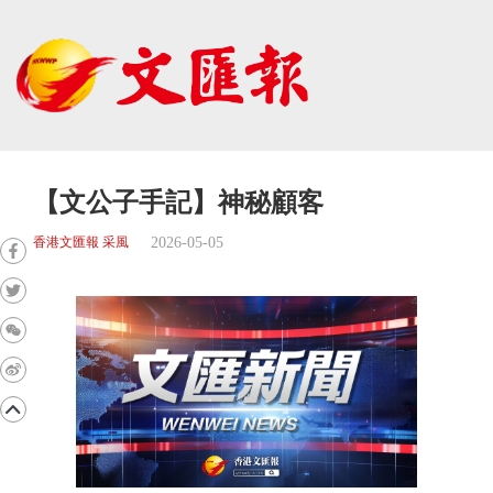
【文公子手記】神秘顧客
2026-05-05
香港文匯報 采風