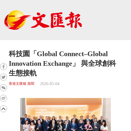
科技園「Global Connect–Global
Innovation Exchange」 與全球創科
生態接軌
2026-05-04
香港文匯報 港聞