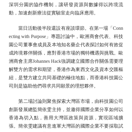
深圳分園的協作機制，讓研發資源與數據得以跨境流
動，加速創新療法從實驗室走向臨床應用。
當日活動後半段還設有座談環節。在第一場「Conn
ecting with Purpose」專題討論中，歐洲商會代表、科技
園公司董事會成員及本地知名藥企代表探討如何有效促
成跨境夥伴關係，應對香港市場的獨特機遇與挑戰。歐
洲商會主席Johannes Hack強調建立國際合作關係需要理
解雙方的需求和期望，香港作為東西文化及資本交匯樞
紐，是雙方建立共同基礎的極佳地點，而香港科技園公
司則是協助他們尋求共同願景的理想夥伴。
第二場討論則聚焦探索大灣區市場，由科技園公司
創新發展總監簡依雯主持，並邀得國際企業分享如何以
香港為切入點，善用大灣區政策與資源，實現區域擴
張。簡依雯建議有意進軍大灣區的國際企業不要採取試