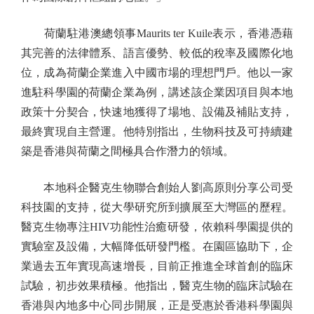
荷蘭駐港澳總領事Maurits ter Kuile表示，香港憑藉
其完善的法律體系、語言優勢、較低的稅率及國際化地
位，成為荷蘭企業進入中國市場的理想門戶。他以一家
進駐科學園的荷蘭企業為例，講述該企業因項目與本地
政策十分契合，快速地獲得了場地、設備及補貼支持，
最終實現自主營運。他特別指出，生物科技及可持續建
築是香港與荷蘭之間極具合作潛力的領域。
本地科企醫克生物聯合創始人劉高原則分享公司受
科技園的支持，從大學研究所到擴展至大灣區的歷程。
醫克生物專注HIV功能性治癒研發，依賴科學園提供的
實驗室及設備，大幅降低研發門檻。在園區協助下，企
業過去五年實現高速增長，目前正推進全球首創的臨床
試驗，初步效果積極。他指出，醫克生物的臨床試驗在
香港與內地多中心同步開展，正是受惠於香港科學園與