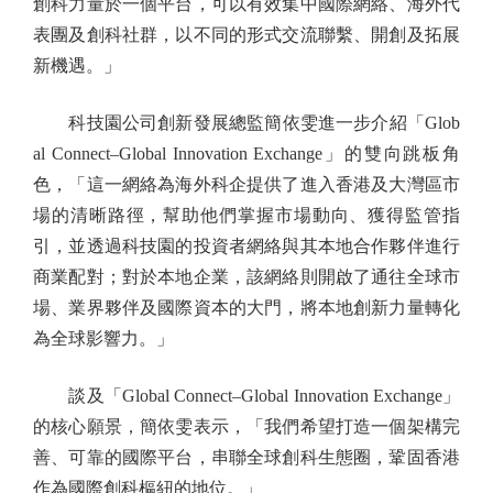
創科力量於一個平台，可以有效集中國際網絡、海外代
表團及創科社群，以不同的形式交流聯繫、開創及拓展
新機遇。」
科技園公司創新發展總監簡依雯進一步介紹「Glob
al Connect–Global Innovation Exchange」的雙向跳板角
色，「這一網絡為海外科企提供了進入香港及大灣區市
場的清晰路徑，幫助他們掌握市場動向、獲得監管指
引，並透過科技園的投資者網絡與其本地合作夥伴進行
商業配對；對於本地企業，該網絡則開啟了通往全球市
場、業界夥伴及國際資本的大門，將本地創新力量轉化
為全球影響力。」
談及「Global Connect–Global Innovation Exchange」
的核心願景，簡依雯表示，「我們希望打造一個架構完
善、可靠的國際平台，串聯全球創科生態圈，鞏固香港
作為國際創科樞紐的地位。」