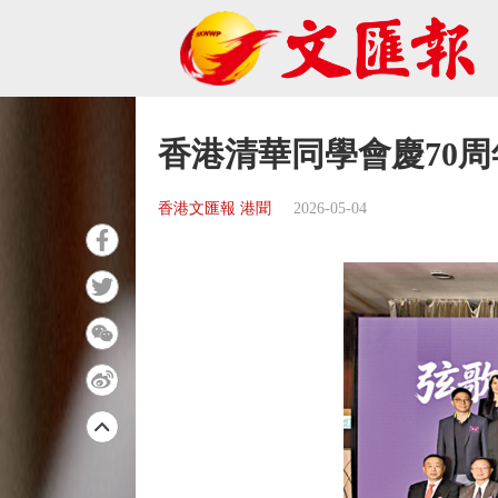
香港清華同學會慶70
香港文匯報 港聞
2026-05-04