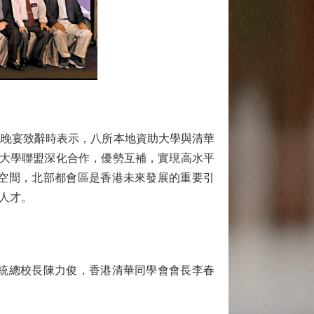
晚宴致辭時表示，八所本地資助大學與清華
港大學聯盟深化合作，優勢互補，實現高水平
空間，北部都會區是香港未來發展的重要引
人才。
統總校長陳力俊，香港清華同學會會長李春