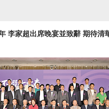
周年 李家超出席晚宴並致辭 期待