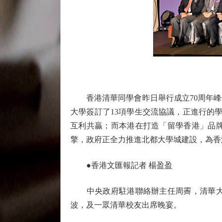
香港清華同學會昨日舉行成立70周年峰
大學簽訂了13項學生交流協議，正進行的
互利共贏；而本港在打造「留學香港」品
擎，政府正全力推進北都大學城建設，為香
●香港文匯報記者 楊盈盈
中央政府駐港聯絡辦主任周霽，清華大學
波，及一眾清華校友出席晚宴。