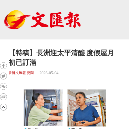
【特稿】長洲迎太平清醮 度假屋月
初已訂滿
2026-05-04
香港文匯報 要聞