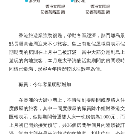
香港旅遊業強勁復甦，帶動各區經濟，熱門離島景
點長洲黃金周迎來不少旅客。島上有度假屋職員表示假
期期間的房間在上月中已被訂滿，當中大部分是到島上
遊玩的內地旅客，本月底太平清醮活動期間的房間現時
同樣已爆滿，形容今年情況較以往數年為佳。
職員：今年客量明顯增加
在長洲的大街小巷上，不時見到要離開或即將入住
度假屋的旅客，其中一間度假屋的職員陳小姐對香港文
匯報表示，假期期間普通雙人床一晚房價為1,000元，而
上月初已開始接受預訂，共36個房間半個月內陸續被訂
滿，當中大部分是來港旅遊的內地客，相比往年，今年