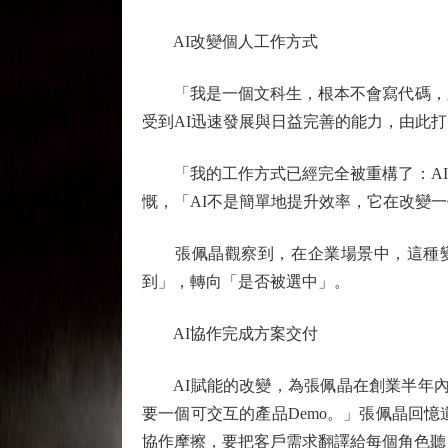
AI改變個人工作方式
「我是一個文科生，根本不會寫代碼，之前
受到AI迅速發展與日益完善的能力，由此
「我的工作方式已經完全被重構了：AI先
慨，「AI不是簡單地提升效率，它在改變
張佩晶觀察到，在企業場景中，這種變化
到」，轉向「是否被選中」。
AI協作完成方案交付
AI賦能的改變，為張佩晶在創業半年內就獲
要一個可交互的產品Demo。」張佩晶回
協作摩擦，要把客戶需求翻譯給每個角色聽