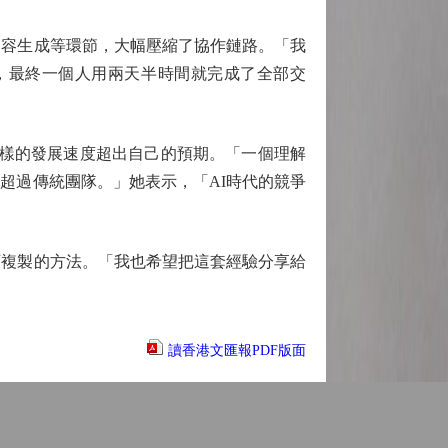
內容生成等環節，大幅壓縮了協作鏈路。「我
，最終一個人用兩天半時間就完成了全部交
樣的發展速度超出自己的預期。「一個理解
超過傳統團隊。」她表示，「AI時代的競爭
可複製的方法。「我也希望把這套經驗分享給
讀香港文匯報PDF版面