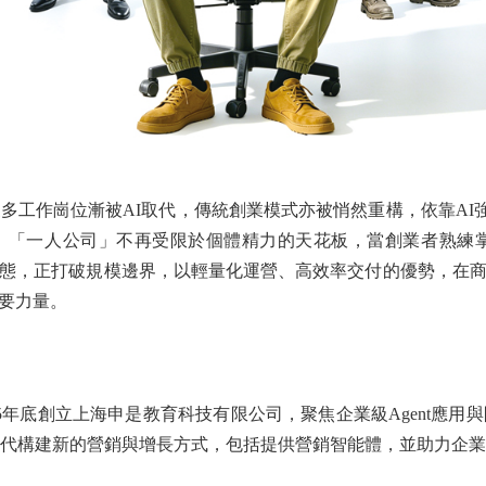
位漸被AI取代，傳統創業模式亦被悄然重構，依靠AI強大功能，OP
「一人公司」不再受限於個體精力的天花板，當創業者熟練掌握
形態，正打破規模邊界，以輕量化運營、高效率交付的優勢，在
要力量。
年底創立上海申是教育科技有限公司，聚焦企業級Agent應用
時代構建新的營銷與增長方式，包括提供營銷智能體，並助力企業