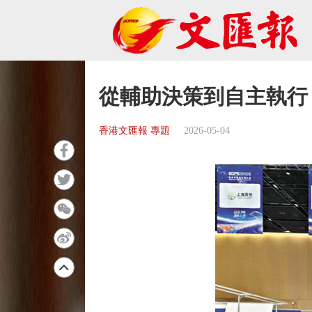
從輔助決策到自主執行
香港文匯報 專題
2026-05-04