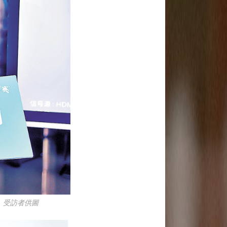
 受訪者供圖