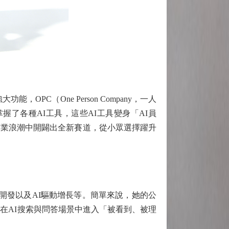
C（One Person Company，一人
了各種AI工具，這些AI工具變身「AI員
商業浪潮中開闢出全新賽道，從小眾選擇躍升
與開發以及AI驅動增長等。簡單來說，她的公
在AI搜索與問答場景中進入「被看到、被理