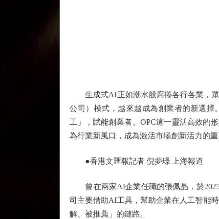
生成式AI正如潮水般席捲各行各業，眾多工作崗
公司）模式，越來越成為創業者的新選擇。
工」，賦能創業者。OPC這一靈活高效的
為行業新風口，成為激活市場創新活力的重
●香港文匯報記者 倪夢璟 上海報道
曾在兩家AI企業任職的張佩晶，於2025
司主要借助AI工具，幫助企業在人工智能
解、被推薦」的鏈路。