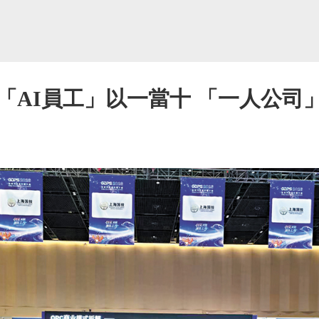
「AI員工」以一當十 「一人公司