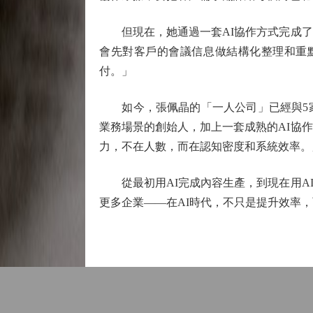
但現在，她通過一套AI協作方式完成了整
會先對客戶的會議信息做結構化整理和重
付。」
如今，張佩晶的「一人公司」已經與5家
業務場景的創始人，加上一套成熟的AI協
力，不在人數，而在認知密度和系統效率。
從最初用AI完成內容生產，到現在用AI
更多企業——在AI時代，不只是提升效率