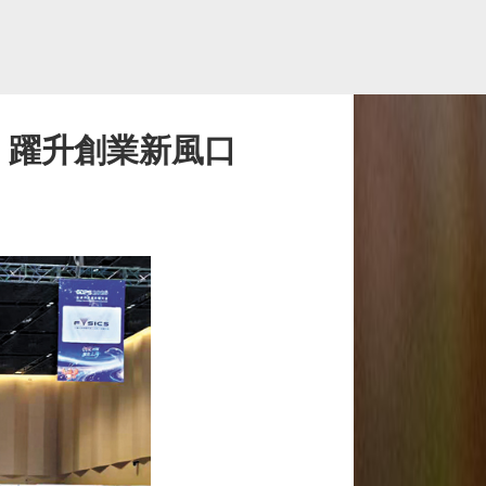
」躍升創業新風口