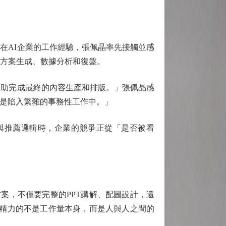
在AI企業的工作經驗，張佩晶率先接觸並感
、方案生成、數據分析和復盤。
協助完成最終的內容生產和排版。」張佩晶感
不是陷入繁雜的事務性工作中。」
與推薦邏輯時，企業的競爭正從「是否被看
方案，不僅要完整的PPT講解、配圖設計，還
耗精力的不是工作量本身，而是人與人之間的