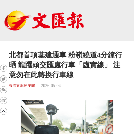
北都首項基建通車 粉嶺繞道4分鐘行
晒 龍躍頭交匯處行車「虛實線」 注
意勿在此轉換行車線
2026-05-04
香港文匯報 要聞