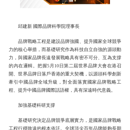
邱建新 國際品牌科學院理事長
品牌戰略工程是建設品牌強國、提升國家全球競爭
力的核心舉措，而基礎研究作為科技自立自強的源頭動
力，與國家品牌長遠發展戰略具有密不可分、互為支撐
的內在邏輯。把握5月10日第二屆世界品牌大會在港召
開、世界品牌日落戶香港的重大契機，以源頭科學創新
牽引中國品牌全域升級，對全面落實國家品牌戰略工
程、提升中國品牌國際話語權，具有深遠時代意義。
加強基礎科研支撐
基礎研究決定品牌競爭底層實力，是國家品牌戰略
工程行穩致遠的根本依託。全球頂尖百年品牌能夠長期