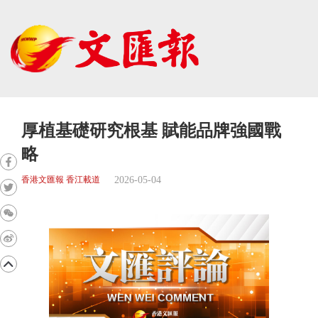
厚植基礎研究根基 賦能品牌強國戰
略
2026-05-04
香港文匯報 香江載道