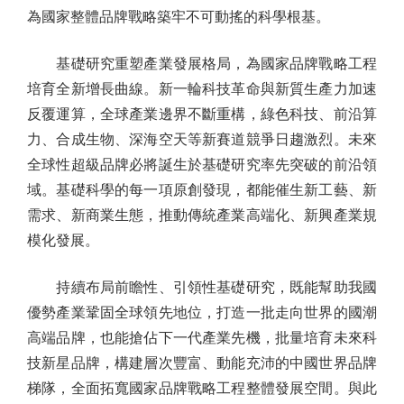
為國家整體品牌戰略築牢不可動搖的科學根基。
基礎研究重塑產業發展格局，為國家品牌戰略工程
培育全新增長曲線。新一輪科技革命與新質生產力加速
反覆運算，全球產業邊界不斷重構，綠色科技、前沿算
力、合成生物、深海空天等新賽道競爭日趨激烈。未來
全球性超級品牌必將誕生於基礎研究率先突破的前沿領
域。基礎科學的每一項原創發現，都能催生新工藝、新
需求、新商業生態，推動傳統產業高端化、新興產業規
模化發展。
持續布局前瞻性、引領性基礎研究，既能幫助我國
優勢產業鞏固全球領先地位，打造一批走向世界的國潮
高端品牌，也能搶佔下一代產業先機，批量培育未來科
技新星品牌，構建層次豐富、動能充沛的中國世界品牌
梯隊，全面拓寬國家品牌戰略工程整體發展空間。與此