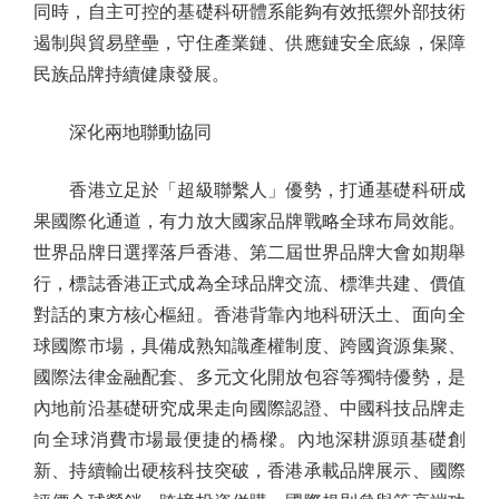
同時，自主可控的基礎科研體系能夠有效抵禦外部技術
遏制與貿易壁壘，守住產業鏈、供應鏈安全底線，保障
民族品牌持續健康發展。
深化兩地聯動協同
香港立足於「超級聯繫人」優勢，打通基礎科研成
果國際化通道，有力放大國家品牌戰略全球布局效能。
世界品牌日選擇落戶香港、第二屆世界品牌大會如期舉
行，標誌香港正式成為全球品牌交流、標準共建、價值
對話的東方核心樞紐。香港背靠內地科研沃土、面向全
球國際市場，具備成熟知識產權制度、跨國資源集聚、
國際法律金融配套、多元文化開放包容等獨特優勢，是
內地前沿基礎研究成果走向國際認證、中國科技品牌走
向全球消費市場最便捷的橋樑。內地深耕源頭基礎創
新、持續輸出硬核科技突破，香港承載品牌展示、國際