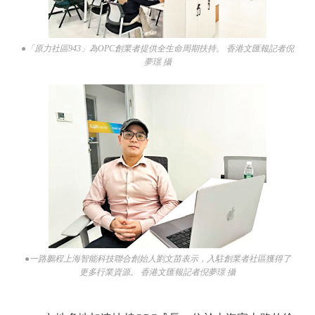
●「原力社區943」為OPC創業者提供全生命周期扶持。 香港文匯報記者倪
夢璟 攝
●一路鵬程上海智能科技聯合創始人劉文苗表示，入駐創業者社區獲得了
更多行業資源。 香港文匯報記者倪夢璟 攝