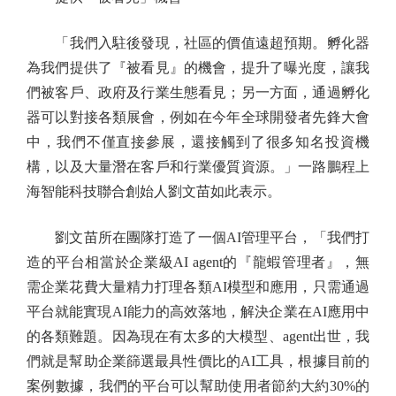
「我們入駐後發現，社區的價值遠超預期。孵化器
為我們提供了『被看見』的機會，提升了曝光度，讓我
們被客戶、政府及行業生態看見；另一方面，通過孵化
器可以對接各類展會，例如在今年全球開發者先鋒大會
中，我們不僅直接參展，還接觸到了很多知名投資機
構，以及大量潛在客戶和行業優質資源。」一路鵬程上
海智能科技聯合創始人劉文苗如此表示。
劉文苗所在團隊打造了一個AI管理平台，「我們打
造的平台相當於企業級AI agent的『龍蝦管理者』，無
需企業花費大量精力打理各類AI模型和應用，只需通過
平台就能實現AI能力的高效落地，解決企業在AI應用中
的各類難題。因為現在有太多的大模型、agent出世，我
們就是幫助企業篩選最具性價比的AI工具，根據目前的
案例數據，我們的平台可以幫助使用者節約大約30%的