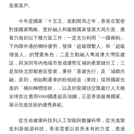
造業落戶。
今年是國家「十五五」規劃開局之年，香港在緊密
對接國家戰略、更好融入和服務國家發展大局方面，應
着力做好以下幾方面工作：一是充分利用「一國兩制」
下內聯外通的獨特優勢，發揮「超級聯繫人」和「超級
增值人」的雙重角色；二是主動融入粵港澳大灣區建
設，與深圳等內地城市形成優勢互補的產業鏈分工；三
是加快北部都會區發展，秉持「基建先行」及「城鄉共
融」原則，例如剛通車的粉嶺繞道（東段）採用國家先
進的「橫向轉體技術」，以及於龍躍頭交匯處行人天橋
全球首次應用S960國產超高強鋼，正是香港服務國家、
展示先進技術的優秀典範。
從生命健康科技到人工智能與數據科學，從先進製
造到新能源科技，香港需要以前所未有的力度，透過