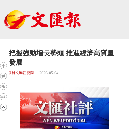
把握強勁增長勢頭 推進經濟高質量
發展
2026-05-04
香港文匯報 要聞