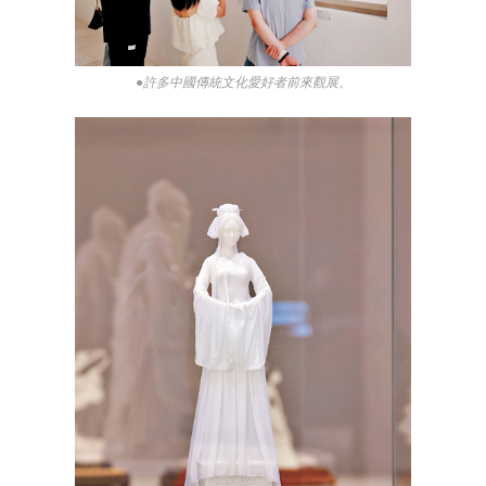
●許多中國傳統文化愛好者前來觀展。