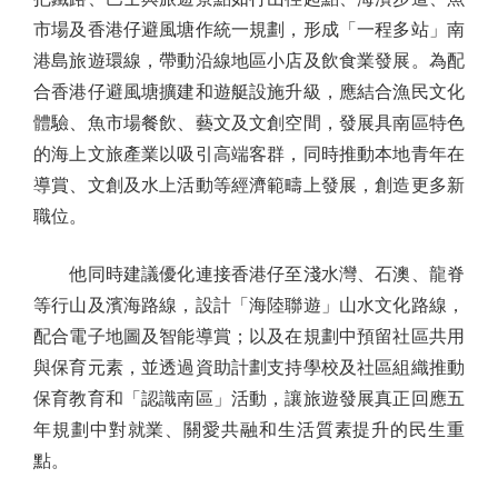
市場及香港仔避風塘作統一規劃，形成「一程多站」南
港島旅遊環線，帶動沿線地區小店及飲食業發展。為配
合香港仔避風塘擴建和遊艇設施升級，應結合漁民文化
體驗、魚市場餐飲、藝文及文創空間，發展具南區特色
的海上文旅產業以吸引高端客群，同時推動本地青年在
導賞、文創及水上活動等經濟範疇上發展，創造更多新
職位。
他同時建議優化連接香港仔至淺水灣、石澳、龍脊
等行山及濱海路線，設計「海陸聯遊」山水文化路線，
配合電子地圖及智能導賞；以及在規劃中預留社區共用
與保育元素，並透過資助計劃支持學校及社區組織推動
保育教育和「認識南區」活動，讓旅遊發展真正回應五
年規劃中對就業、關愛共融和生活質素提升的民生重
點。