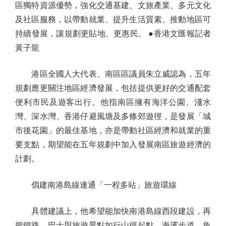
區獨特資源優勢，強化交通基建、文旅產業、多元文化
及社區服務，以帶動就業、提升生活質素、推動地區可
持續發展，讓規劃更貼地、更惠民。 ●香港文匯報記者
黃子龍
港區全國人大代表、南區區議員朱立威認為，五年
規劃應更關注地區經濟發展，包括提供更好的交通配套
便利市民及遊客出行。他指南區擁有海洋公園、淺水
灣、深水灣、香港仔避風塘及多條郊遊徑，是發展「城
市後花園」的最佳基地，亦是帶動社區經濟和就業的重
要支點，期望能在五年規劃中加入發展南區旅遊經濟的
計劃。
倡建南港島線連通「一程多站」旅遊環線
具體建議上，他希望能加快南港島線西段建設，再
把鐵路、巴士與旅遊景點如行山徑起點、海濱步道、魚