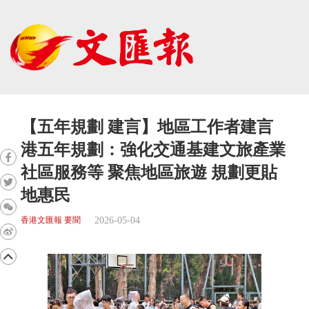
【五年規劃 建言】地區工作者建言
港五年規劃：強化交通基建文旅產業
社區服務等 聚焦地區旅遊 規劃更貼
地惠民
2026-05-04
香港文匯報 要聞