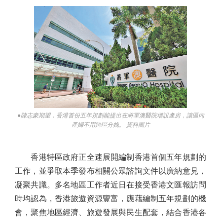
●陳志豪期望，香港首份五年規劃能提出在將軍澳醫院增設產房，讓區內
產婦不用跨區分娩。 資料圖片
香港特區政府正全速展開編制香港首個五年規劃的
工作，並爭取本季發布相關公眾諮詢文件以廣納意見，
凝聚共識。多名地區工作者近日在接受香港文匯報訪問
時均認為，香港旅遊資源豐富，應藉編制五年規劃的機
會，聚焦地區經濟、旅遊發展與民生配套，結合香港各