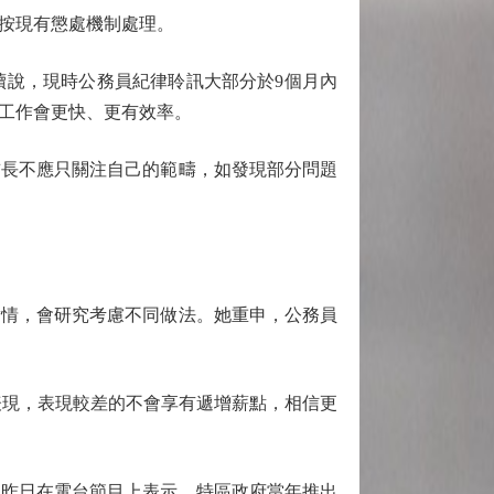
按現有懲處機制處理。
說，現時公務員紀律聆訊大部分於9個月內
工作會更快、更有效率。
長不應只關注自己的範疇，如發現部分問題
情，會研究考慮不同做法。她重申，公務員
表現，表現較差的不會享有遞增薪點，相信更
昨日在電台節目上表示，特區政府當年推出