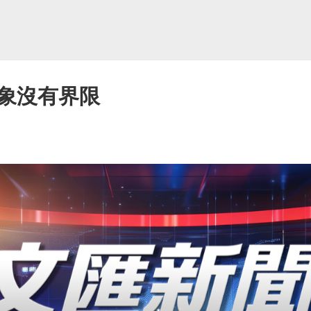
象沒有界限