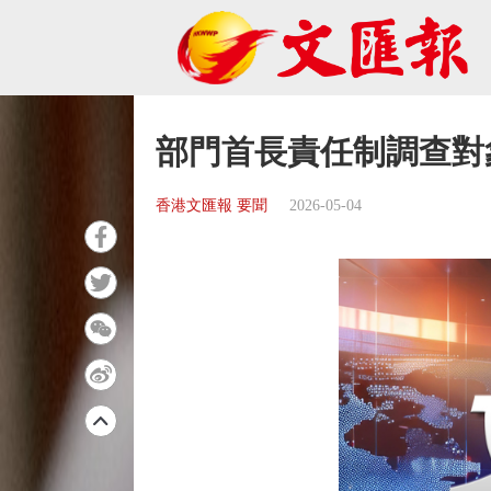
部門首長責任制調查對
香港文匯報 要聞
2026-05-04