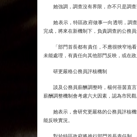
她強調，調查沒有界限，亦不只是調查部
她表示，特區政府做事一向透明，調查後
完成，將來在新機制下，負責調查的公務員
「部門首長都有責任，不應很狹窄地看自
未能處理，有責任向其他部門反映，或在政
研更嚴格公務員評核機制
談及公務員薪酬調整時，楊何蓓茵直言，
薪酬調整機制會考慮六大因素，認為市民觀
她表示，會研究更嚴格的公務員評核機制，
能反映實況。
對於特區政府將推行部門首長責任制，香