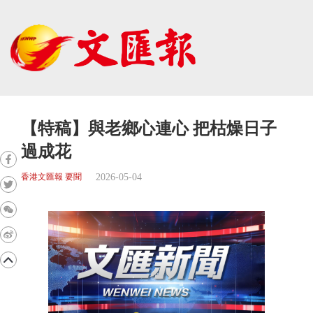
【特稿】與老鄉心連心 把枯燥日子
過成花
2026-05-04
香港文匯報 要聞