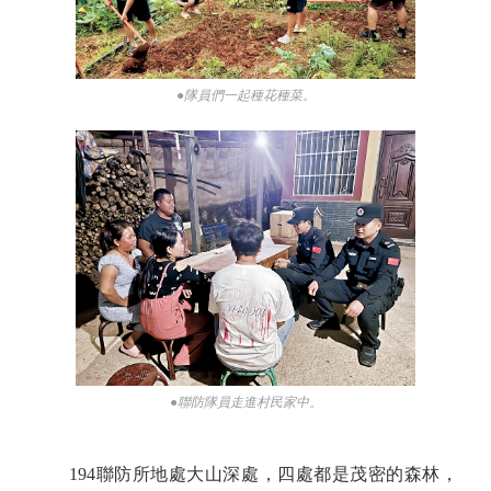
●隊員們一起種花種菜。
●聯防隊員走進村民家中。
194聯防所地處大山深處，四處都是茂密的森林，