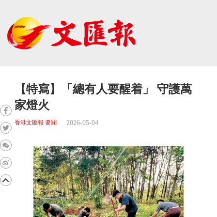
【特寫】「總有人要醒着」 守護萬
家燈火
2026-05-04
香港文匯報 要聞