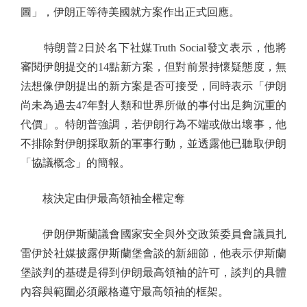
圖」，伊朗正等待美國就方案作出正式回應。
特朗普2日於名下社媒Truth Social發文表示，他將
審閱伊朗提交的14點新方案，但對前景持懷疑態度，無
法想像伊朗提出的新方案是否可接受，同時表示「伊朗
尚未為過去47年對人類和世界所做的事付出足夠沉重的
代價」。特朗普強調，若伊朗行為不端或做出壞事，他
不排除對伊朗採取新的軍事行動，並透露他已聽取伊朗
「協議概念」的簡報。
核決定由伊最高領袖全權定奪
伊朗伊斯蘭議會國家安全與外交政策委員會議員扎
雷伊於社媒披露伊斯蘭堡會談的新細節，他表示伊斯蘭
堡談判的基礎是得到伊朗最高領袖的許可，談判的具體
內容與範圍必須嚴格遵守最高領袖的框架。