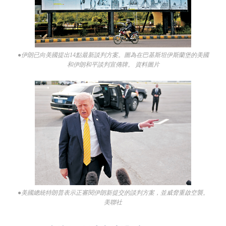
●伊朗已向美國提出14點最新談判方案。圖為在巴基斯坦伊斯蘭堡的美國
和伊朗和平談判宣傳牌。 資料圖片
●美國總統特朗普表示正審閱伊朗新提交的談判方案，並威脅重啟空襲。
美聯社