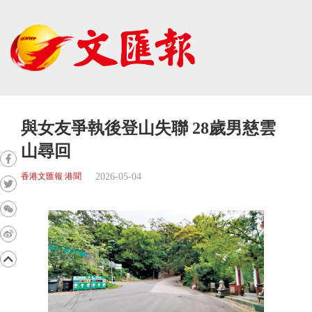
與女友爭執後登山失聯 28歲男慈雲
山尋回
2026-05-04
香港文匯報 港聞