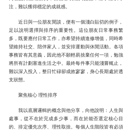
注，難以獲得穩定的成就感。
近日與一位朋友閒談，便有一個淺白貼切的例子，
足以說明選擇與排序的重要性。這位朋友日常事務繁
多，既要應付日常工作，亦希望持續進修增值，同時希
望維持社交、陪伴家人，並安排運動與休閒活動。各項
事務皆有其意義，因此他不願輕易捨棄任何一項，勉強
將所有計劃塞進生活之中。最終每件事只能淺嘗輒止，
難以深入投入，整日忙碌卻成效寥寥，身心長期處於透
支狀態。
聚焦核心 理性排序
我以底層邏輯的概念與他分享，向他說明：人生與
處事，從不在於完成多少事，而在於能否選定核心目
的、排定優先次序、理性取捨。每個人生階段皆有必須