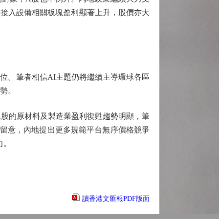
及接入設備相關板塊盈利顯著上升，股價亦大
位。筆者相信AI主題仍將繼續主導環球各區
優勢。
A股的原材料及製造業盈利復甦趨勢明顯，筆
始留意，內地提出更多規範平台無序價格競爭
力。
讀香港文匯報PDF版面