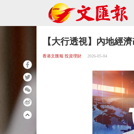
【大行透視】內地經濟
香港文匯報 投資理財
2026-05-04