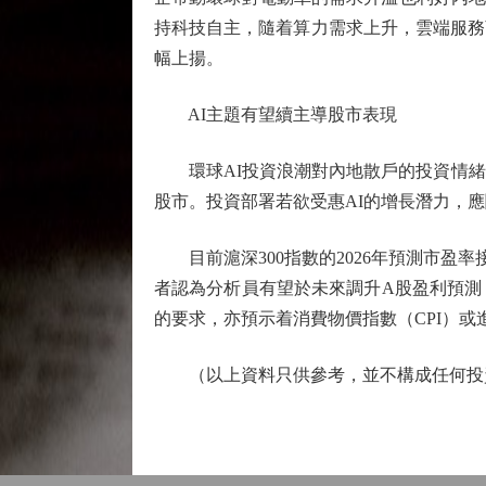
持科技自主，隨着算力需求上升，雲端服務
幅上揚。
AI主題有望續主導股市表現
環球AI投資浪潮對內地散戶的投資情緒有
股市。投資部署若欲受惠AI的增長潛力，
目前滬深300指數的2026年預測市盈
者認為分析員有望於未來調升A股盈利預測
的要求，亦預示着消費物價指數（CPI）
（以上資料只供參考，並不構成任何投資