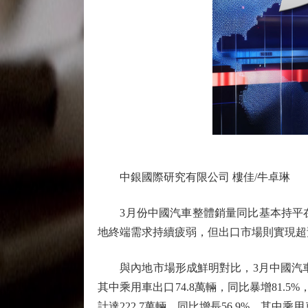
中銀國際研究有限公司 樓佳/牛卓琳
3月份中國汽車整體銷量同比基本持平在2
地終端需求持續疲弱，但出口市場則實現超
與內地市場形成鮮明對比，3月中國汽車出
其中乘用車出口74.8萬輛，同比暴增81.
計達222.7萬輛，同比增長56.9%。其中