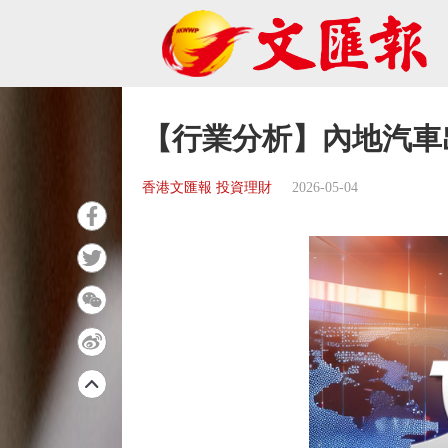
【行業分析】內地汽車
香港文匯報 投資理財
2026-05-04