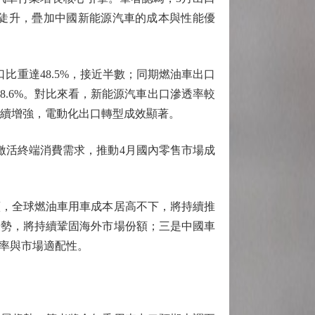
陡升，疊加中國新能源汽車的成本與性能優
比重達48.5%，接近半數；同期燃油車出口
達48.6%。對比來看，新能源汽車出口滲透率較
爭力持續增強，電動化出口轉型成效顯著。
激活終端消費需求，推動4月國內零售市場成
，全球燃油車用車成本居高不下，將持續推
優勢，將持續鞏固海外市場份額；三是中國車
率與市場適配性。