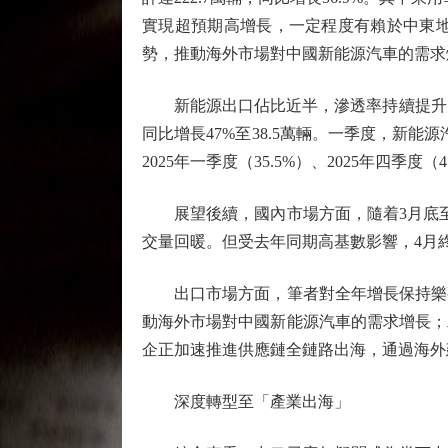
實現超預期高增長，一定程度有賴於中東
勢，推動海外市場對中國新能源汽車的需求
新能源出口佔比近半，滲透率持續提升。3月
同比增長47%至38.5萬輛。一季度，新能源
2025年一季度（35.5%）、2025年
展望後續，國內市場方面，隨着3月底至4
交量回暖。但受去年同期高基數影響，4月
出口市場方面，筆者對全年增長保持樂觀
動海外市場對中國新能源汽車的需求增長；
企正加速推進供應鏈全鏈路出海，通過海外
深度轉型至「產業出海」