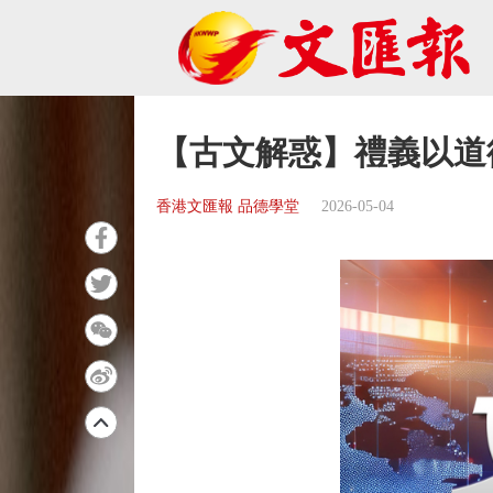
【古文解惑】禮義以道
香港文匯報 品德學堂
2026-05-04