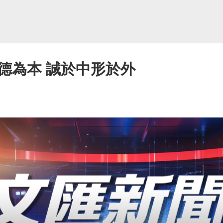
德為本 誠於中形於外