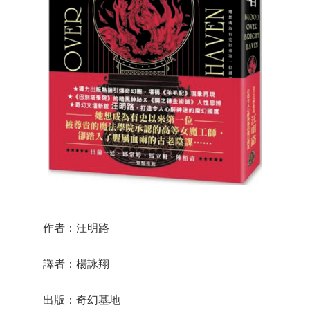
作者：汪明路
譯者：楊詠翔
出版：奇幻基地