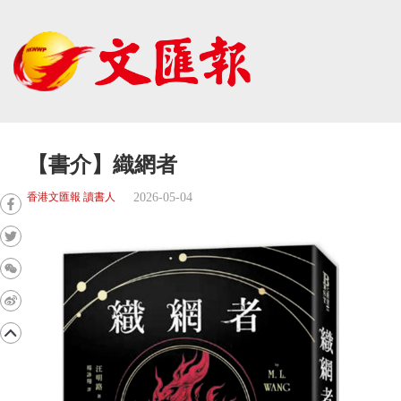
【書介】織網者
2026-05-04
香港文匯報 讀書人