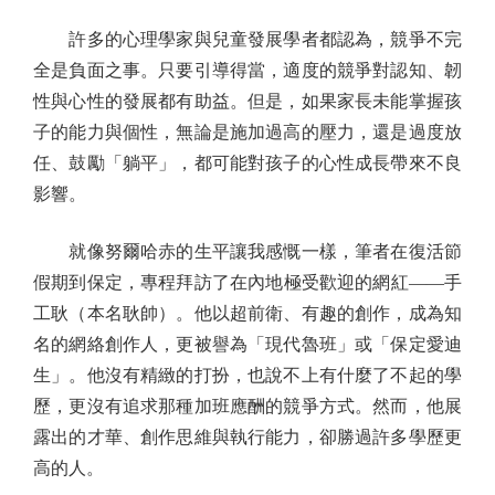
許多的心理學家與兒童發展學者都認為，競爭不完
全是負面之事。只要引導得當，適度的競爭對認知、韌
性與心性的發展都有助益。但是，如果家長未能掌握孩
子的能力與個性，無論是施加過高的壓力，還是過度放
任、鼓勵「躺平」，都可能對孩子的心性成長帶來不良
影響。
就像努爾哈赤的生平讓我感慨一樣，筆者在復活節
假期到保定，專程拜訪了在內地極受歡迎的網紅——手
工耿（本名耿帥）。他以超前衛、有趣的創作，成為知
名的網絡創作人，更被譽為「現代魯班」或「保定愛迪
生」。他沒有精緻的打扮，也說不上有什麼了不起的學
歷，更沒有追求那種加班應酬的競爭方式。然而，他展
露出的才華、創作思維與執行能力，卻勝過許多學歷更
高的人。