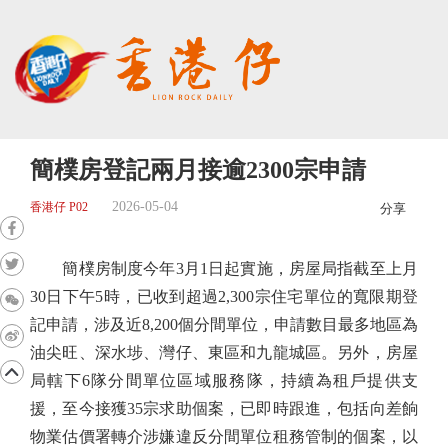
簡樸房登記兩月接逾2300宗申請
2026-05-04
香港仔 P02
分享
簡樸房制度今年3月1日起實施，房屋局指截至上月
30日下午5時，已收到超過2,300宗住宅單位的寬限期登
記申請，涉及近8,200個分間單位，申請數目最多地區為
油尖旺、深水埗、灣仔、東區和九龍城區。另外，房屋
局轄下6隊分間單位區域服務隊，持續為租戶提供支
援，至今接獲35宗求助個案，已即時跟進，包括向差餉
物業估價署轉介涉嫌違反分間單位租務管制的個案，以