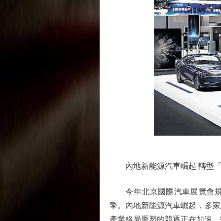
內地新能源汽車崛起 轉型「
今年北京國際汽車展覽會規模
擎。內地新能源汽車崛起，多家
產業格局重塑的競逐正在加速，