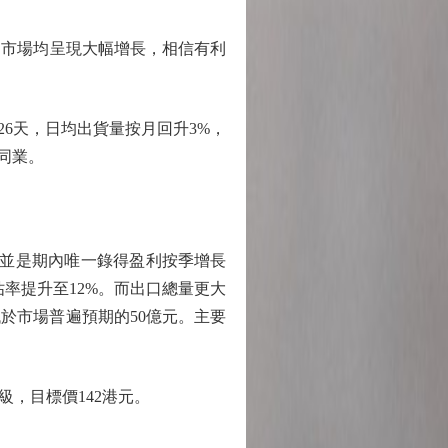
市場均呈現大幅增長，相信有利
首26天，日均出貨量按月回升3%，
贏同業。
，並是期內唯一錄得盈利按季增長
佔率提升至12%。而出口總量更大
，低於市場普遍預期的50億元。主要
，目標價142港元。