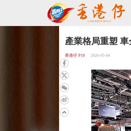
產業格局重塑 
香港仔 P10
2026-05-04