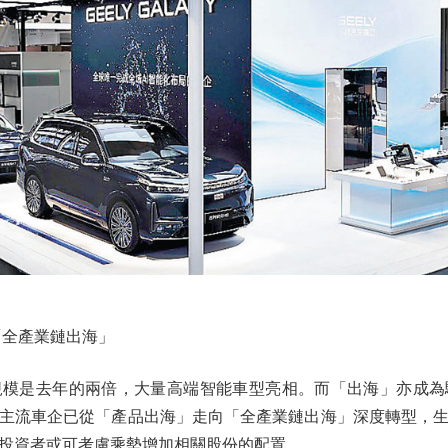
全產業鏈出海」
是去年的兩倍，大量高端智能車型亮相。而「出海」亦成為
主流車企已從「產品出海」走向「全產業鏈出海」深度轉型，
投資者或可考慮乘勢增加相關股份的配置。