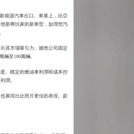
新能源汽車出口。車展上，比亞
對其他新興玩家的新車型，如理想汽
。
顯示其市場吸引力。雖然公司固定
萬輛至180萬輛。
熱度。穩定的燃油車利潤和成本控
半利潤。
車也展現出比照片更佳的表現。蔚