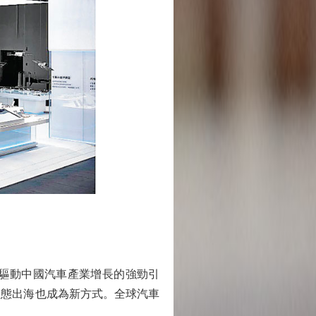
驅動中國汽車產業增長的強勁引
生態出海也成為新方式。全球汽車