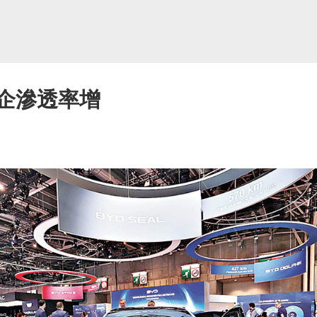
車企滲透率增