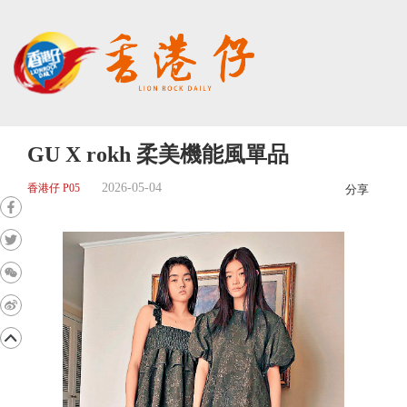
GU X rokh 柔美機能風單品
2026-05-04
香港仔 P05
分享