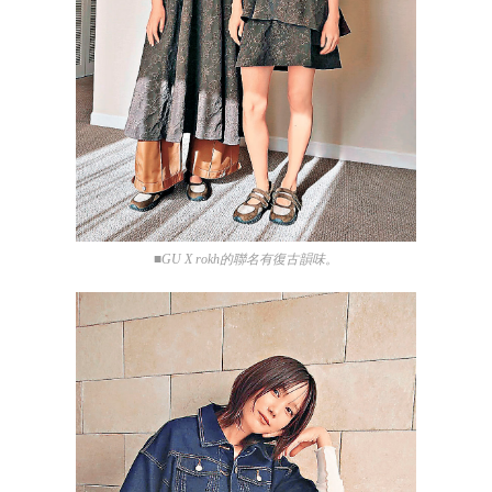
■GU X rokh的聯名有復古韻味。