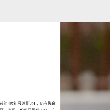
後第4位祖雲達斯3分，仍有機會