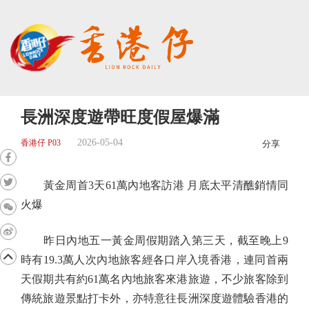
長洲深度遊帶旺度假屋爆滿
2026-05-04
香港仔 P03
分享
黃金周首3天61萬內地客訪港 月底太平清醮銷情同
火爆
昨日內地五一黃金周假期踏入第三天，截至晚上9
時有19.3萬人次內地旅客經各口岸入境香港，連同首兩
天假期共有約61萬名內地旅客來港旅遊，不少旅客除到
傳統旅遊景點打卡外，亦特意往長洲深度遊體驗香港的