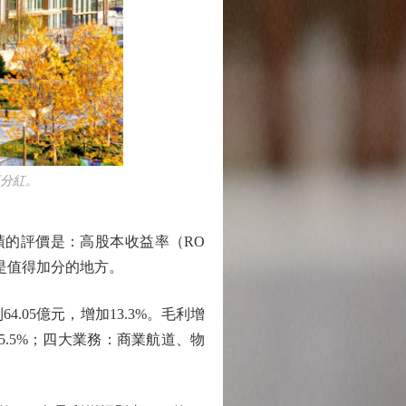
分紅。
績的評價是：高股本收益率（RO
是值得加分的地方。
.05億元，增加13.3%。毛利增
5.5%；四大業務：商業航道、物