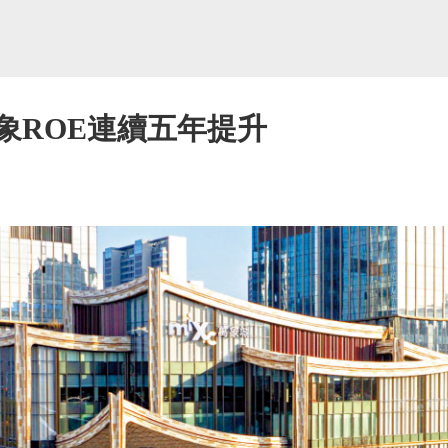
象ROE連續五年提升