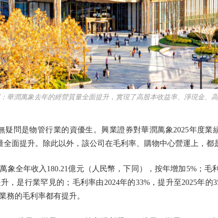
華潤萬象去年的經營質量全面提升，實現了高股本收益率、淨現金、高
無疑問是物管行業的資優生。興業證券對華潤萬象2025年度業
量全面提升。除此以外，該公司在毛利率、購物中心營運上，都
全年收入180.21億元（人民幣，下同），按年增加5%；毛利64
，是行業罕見的；毛利率由2024年的33%，提升至2025年的3
業務的毛利率都有提升。