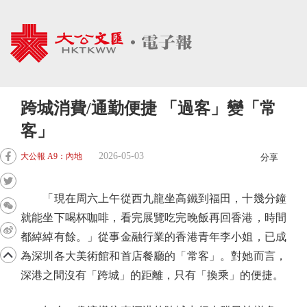
跨城消費/通勤便捷 「過客」變「常
客」
2026-05-03
大公報 A9：內地
分享
「現在周六上午從西九龍坐高鐵到福田，十幾分鐘
就能坐下喝杯咖啡，看完展覽吃完晚飯再回香港，時間
都綽綽有餘。」從事金融行業的香港青年李小姐，已成
為深圳各大美術館和首店餐廳的「常客」。對她而言，
深港之間沒有「跨城」的距離，只有「換乘」的便捷。