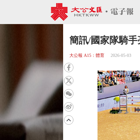
簡訊/國家隊騎
大公報 A15：體育
2026-05-03