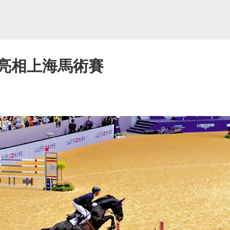
手亮相上海馬術賽