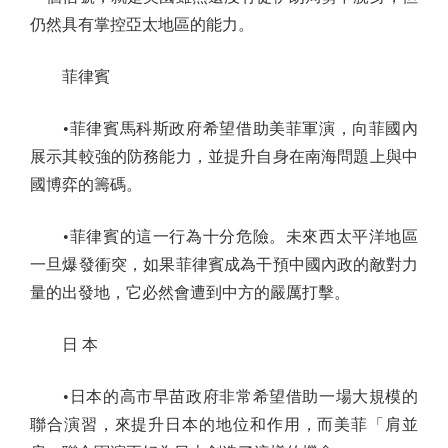
仍然具有掌控亞太地區的能力。
菲律賓
•菲律賓馬科斯政府希望借助美菲軍演，向菲國內
展示其較強的防務能力，並提升自身在南海問題上與中
國博弈的籌碼。
•菲律賓的這一行為十分危險。未來西太平洋地區
一旦爆發衝突，如果菲律賓成為干預中國內政的敵對力
量的出發地，它必然會遭到中方的嚴厲打擊。
日 本
•日本的高市早苗政府非常希望借助一場大規模的
聯合演習，來提升日本的地位和作用，而美菲「肩並