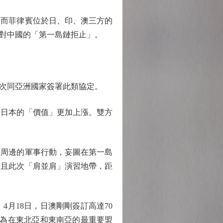
而菲律賓位於日、印、澳三方的
對中國的「第一島鏈拒止」。
次同亞洲國家簽署此類協定。
日本的「價值」更加上漲。雙方
周邊的軍事行動，妄圖在第一島
。且此次「肩並肩」演習地帶，距
月18日，日澳剛剛簽訂高達70
作為在東北亞和東南亞的最重要盟