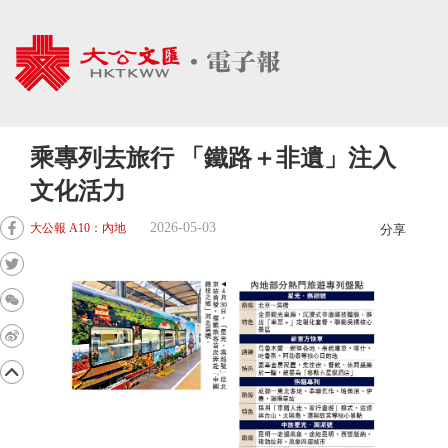
乘專列去旅行 「鐵路＋非遺」注入
文化活力
2026-05-03
大公報 A10：內地
分享