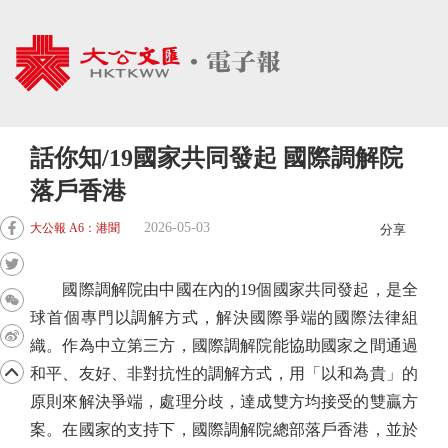
話你知/19國家共同發起 國際調解院
落戶香港
2026-05-03
大公報 A6：港聞
分享
國際調解院由中國在內的19個國家共同發起，是全
球首個專門以調解方式，解決國際爭端的國際法律組
織。作為中立第三方，國際調解院能協助國家之間通過
和平、友好、非對抗性的調解方式，用「以和為貴」的
原則來解決爭端，處理分歧，達成雙方均接受的雙贏方
案。在國家的支持下，國際調解院總部落戶香港，並於