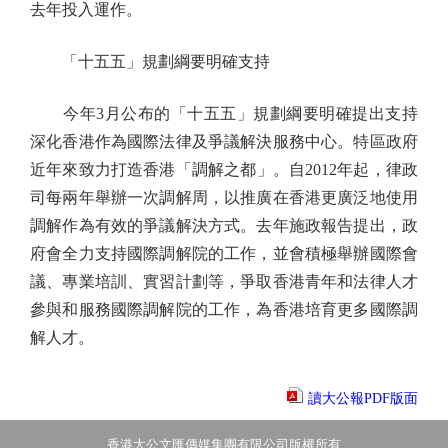
去年投入運作。
「十五五」規劃綱要明確支持
今年3月公布的「十五五」規劃綱要明確提出支持
深化香港作為國際法律及爭議解決服務中心。特區政府
近年來致力打造香港「調解之都」。自2012年起，律政
司每兩年舉辦一次調解周，以推廣在香港更廣泛地使用
調解作為有效的爭議解決方式。去年施政報告提出，政
府會全力支持國際調解院的工作，並會積極舉辦國際會
議、專業培訓、實習計劃等，爭取香港青年和法律人才
參與和服務國際調解院的工作，為香港培育更多國際調
解人才。
讀大公報PDF版面
香港大公文匯傳媒集團有限公司版權所有