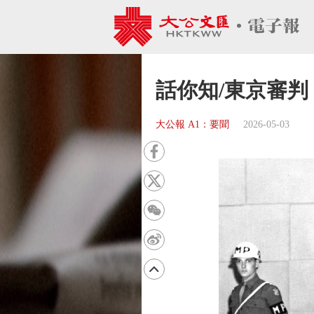
話你知/東京審判
大公報 A1：要聞
2026-05-03