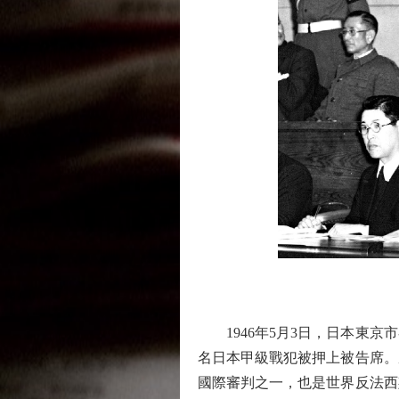
1946年5月3日，日本東京
名日本甲級戰犯被押上被告席。庭
國際審判之一，也是世界反法西