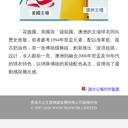
「花旗國」美國與「袋鼠國」澳洲的主場球衣同向
歷史致敬，前者參考1994年世盃元素，配以海軍藍、復
古奶油色，並一改傳統橫條紋，創新推出「波浪紋路」
設計，令人眼前一亮。澳洲則融合2006年世盃及90年代
的球衣特色，以球隊傳統的黃綠配色為主，並增添了靈
動感與層次感。
讀大公報PDF版面
香港大公文匯傳媒集團有限公司版權所有
© 1997-2026 WWW.TKWW.HK LIMITED.