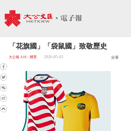
「花旗國」「袋鼠國」致敬歷史
2026-05-03
大公報 A16：體育
分享