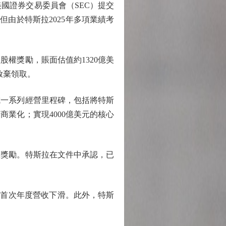
國證券交易委員會（SEC）提交
。但由於特斯拉2025年多項業績考
權獎勵，賬面估值約1320億美
放棄領取。
一系列經營里程碑，包括將特斯
士商業化；實現4000億美元的核心
效獎勵。特斯拉在文件中承認，已
的首次年度營收下滑。此外，特斯