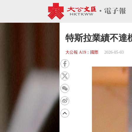
特斯拉業績不達
大公報 A19：國際
2026-05-03