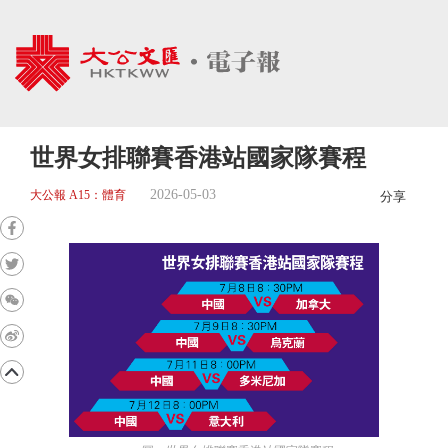
世界女排聯賽香港站國家隊賽程
2026-05-03
大公報 A15：體育
分享