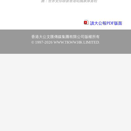
圖：世界女排聯賽香港站國家隊賽程
讀大公報PDF版面
香港大公文匯傳媒集團有限公司版權所有
© 1997-2026 WWW.TKWW.HK LIMITED.