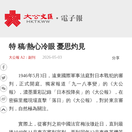
特 稿/熱心冷眼 憂思灼見
2026-05-03
大公報 A2：副刊
分享
1946年5月3日，遠東國際軍事法庭對日本戰犯的審
判，正式開庭。獨家報道「九一八事變」的《大公
報》，濃墨重彩記錄「日本投降矣」的《大公報》，在
密蘇里艦現場直擊「落日」的《大公報》，對於東京審
判，自然極為關注。
實際上，從審判之前中國法官梅汝璈赴日，直到最