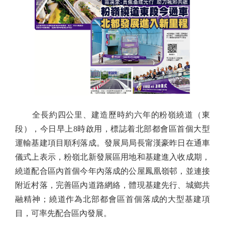
全長約四公里、建造歷時約六年的粉嶺繞道（東
段），今日早上8時啟用，標誌着北部都會區首個大型
運輸基建項目順利落成。發展局局長甯漢豪昨日在通車
儀式上表示，粉嶺北新發展區用地和基建進入收成期，
繞道配合區內首個今年內落成的公屋鳳凰嶺邨，並連接
附近村落，完善區內道路網絡，體現基建先行、城鄉共
融精神；繞道作為北部都會區首個落成的大型基建項
目，可率先配合區內發展。