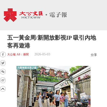
五一黃金周/新開放影視IP 吸引內地
客再遊港
2026-05-03
大公報 A8：港聞
分享