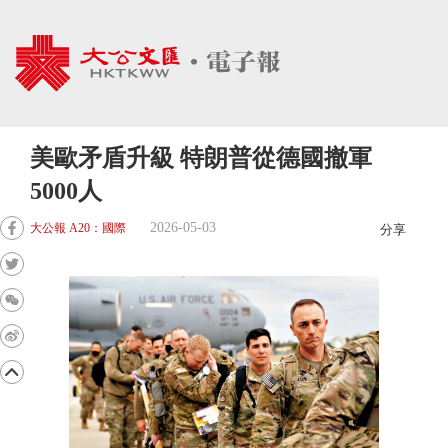
美歐矛盾升級 特朗普從德國撤軍
5000人
2026-05-03
大公報 A20：國際
分享