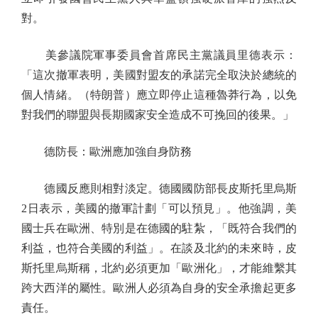
對。
美參議院軍事委員會首席民主黨議員里德表示：
「這次撤軍表明，美國對盟友的承諾完全取決於總統的
個人情緒。（特朗普）應立即停止這種魯莽行為，以免
對我們的聯盟與長期國家安全造成不可挽回的後果。」
德防長：歐洲應加強自身防務
德國反應則相對淡定。德國國防部長皮斯托里烏斯
2日表示，美國的撤軍計劃「可以預見」。他強調，美
國士兵在歐洲、特別是在德國的駐紮，「既符合我們的
利益，也符合美國的利益」。在談及北約的未來時，皮
斯托里烏斯稱，北約必須更加「歐洲化」，才能維繫其
跨大西洋的屬性。歐洲人必須為自身的安全承擔起更多
責任。