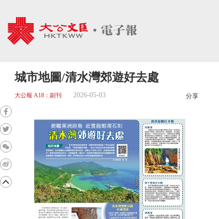
城市地圖/清水灣郊遊好去處
2026-05-03
大公報 A18：副刊
分享