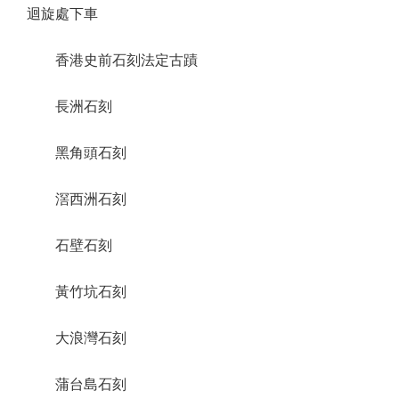
迴旋處下車
香港史前石刻法定古蹟
長洲石刻
黑角頭石刻
滘西洲石刻
石壁石刻
黃竹坑石刻
大浪灣石刻
蒲台島石刻