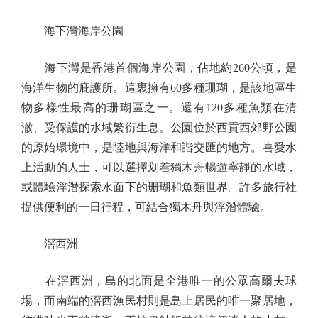
海下灣海岸公園
海下灣是香港首個海岸公園，佔地約260公頃，是
海洋生物的庇護所。這裏擁有60多種珊瑚，是該地區生
物多樣性最高的珊瑚區之一。還有120多種魚類在清
澈、受保護的水域繁衍生息。公園位於西貢西郊野公園
的原始環境中，是陸地與海洋和諧交匯的地方。喜愛水
上活動的人士，可以選擇划着獨木舟暢遊寧靜的水域，
或體驗浮潛探索水面下的珊瑚和魚類世界。許多旅行社
提供便利的一日行程，可結合獨木舟與浮潛體驗。
滘西洲
在滘西洲，島的北面是全港唯一的公眾高爾夫球
場，而南端的滘西漁民村則是島上居民的唯一聚居地，